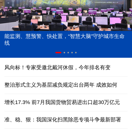
能监测、慧预警、快处置，“智慧大脑”守护城市生命
线
风向标！专家受邀北戴河休假，今年排名有变
整治形式主义为基层减负规定出台两年 成效如何
增长17.3% 前7月我国货物贸易进出口超30万亿元
准、稳、狠：我国深化扫黑除恶专项斗争最新部署