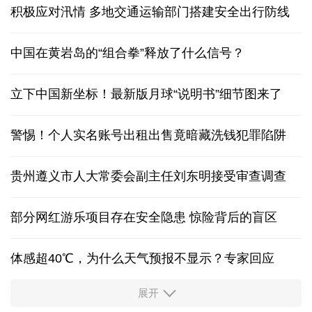
积极应对汛情 多地交通运输部门搭建安全出行防线
中国在黄岩岛的“组合拳”释放了什么信号？
立下中国新坐标！最新版月球“说明书”细节图来了
警惕！个人实名账号出租出售竟暗藏洗钱犯罪陷阱
贵州遵义市人大常委会副主任刘东明接受审查调查
部分网红游乐项目存在安全隐患 惊险背后的盲区
体感超40℃，为什么天气预报不显示？专家回应
展开
服务实体经济 财政金融打出“组合拳”