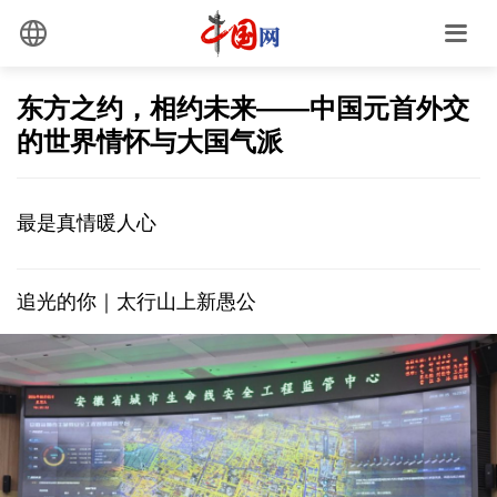
东方之约，相约未来——中国元首外交
的世界情怀与大国气派
最是真情暖人心
追光的你｜太行山上新愚公