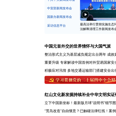
中宣部新闻发布会
国新办新闻发布会
最高法举行贯彻实施生态
采访信息平台
法解释清理工作新闻发布
中国元首外交的世界情怀与大国气派
整治形式主义为基层减负规定出台两年 成效
重要升级 专家解读中国首例对外贸易国家安
积极应对汛情 多地交通运输部门搭建安全出
红山文化新发掘持续补全中华文明实证
立下中国新坐标！最新版月球“说明书”细节
“荒岛改造”自由惬意？已触碰法律红线！案