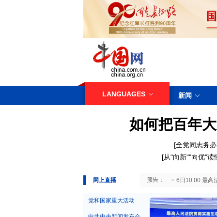
LANGUAGES
新闻
如何把百年大
[
全党同志务必
[
从"向新""向优"
29日10:00 国务院台湾事务办公室7月29日举行新闻发布会
网上直播
6日10:00
党和国家重大活动
中共中央新闻发布会