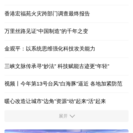
香港宏福苑火灾跨部门调查最终报告
万里丝路见证“中国制造”的千年之变
金观平：以系统思维强化科技攻关能力
三峡文脉传承寻“妙法” 科技赋能古迹更“年轻”
视频丨今年第13号台风“白海豚”逼近 各地加紧防范
暖心改造让城市“边角”资源“动”起来“活”起来
展开
柔性制造，高效匹配差异化需求