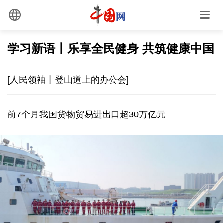
学习新语丨乐享全民健身 共筑健康中国
[人民领袖丨登山道上的办公会]
前7个月我国货物贸易进出口超30万亿元