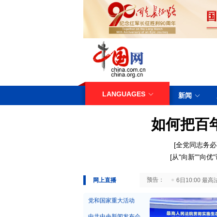
LANGUAGES
新闻
如何把百
[
全党同志务必
[
从"向新""向
29日10:00 国务院台湾事务办公室7月29日举行新闻发布会
网上直播
6日10:00
党和国家重大活动
中共中央新闻发布会