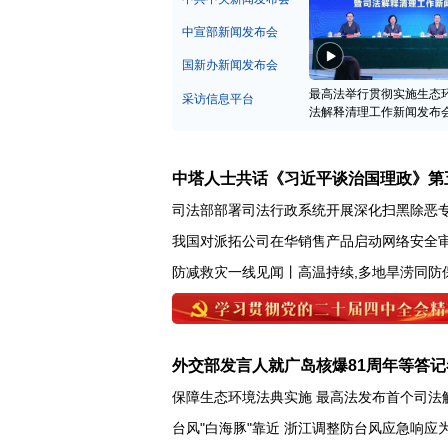
中宣部新闻发布会
国新办新闻发布会
最高法举行贯彻实施生态
采访信息平台
法解释清理工作新闻发布
中塔人士共话《习近平谈治国理政》第
司法部部署司法行政系统开展深化扫黑除恶
我国对派拓公司在华销售产品启动网络安全
防减救灾一线见闻丨高温持续,多地旱涝同防
外交部发言人就广岛核爆81周年等答记
保障生态环境法典实施 最高法发布首个司法
台风"白海豚"靠近 浙江调整防台风应急响应