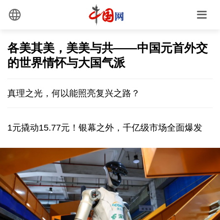
各美其美，美美与共——中国元首外交
的世界情怀与大国气派
真理之光，何以能照亮复兴之路？
1元撬动15.77元！银幕之外，千亿级市场全面爆发