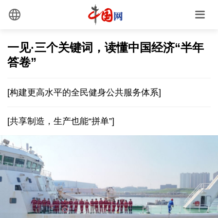
一见·三个关键词，读懂中国经济“半年
答卷”
[构建更高水平的全民健身公共服务体系]
[共享制造，生产也能“拼单”]