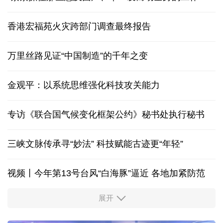
香港宏福苑火灾跨部门调查最终报告
万里丝路见证“中国制造”的千年之变
金观平：以系统思维强化科技攻关能力
专访《联合国气候变化框架公约》秘书处执行秘书
三峡文脉传承寻“妙法” 科技赋能古迹更“年轻”
视频丨今年第13号台风“白海豚”逼近 各地加紧防范
展开
柔性制造，高效匹配差异化需求