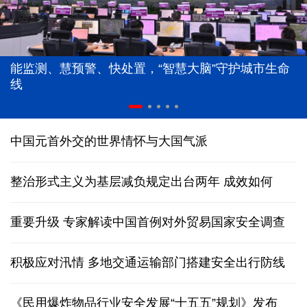
能监测、慧预警、快处置，“智慧大脑”守护城市生命
线
中国元首外交的世界情怀与大国气派
整治形式主义为基层减负规定出台两年 成效如何
重要升级 专家解读中国首例对外贸易国家安全调查
积极应对汛情 多地交通运输部门搭建安全出行防线
《民用爆炸物品行业安全发展“十五五”规划》发布