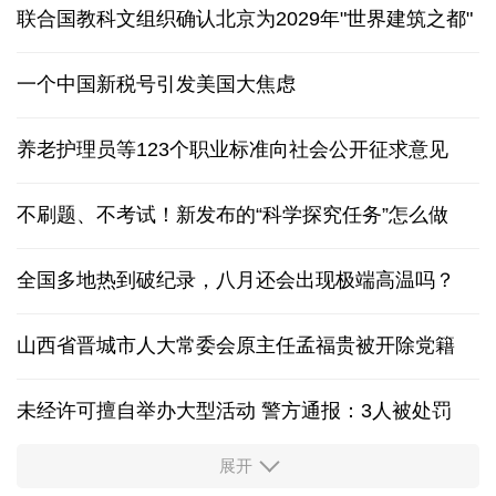
联合国教科文组织确认北京为2029年"世界建筑之都"
一个中国新税号引发美国大焦虑
养老护理员等123个职业标准向社会公开征求意见
不刷题、不考试！新发布的“科学探究任务”怎么做
全国多地热到破纪录，八月还会出现极端高温吗？
山西省晋城市人大常委会原主任孟福贵被开除党籍
未经许可擅自举办大型活动 警方通报：3人被处罚
展开
中国多地出台带薪休假新政 释放消费潜力