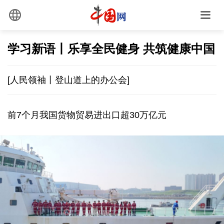
学习新语丨乐享全民健身 共筑健康中国
[人民领袖丨登山道上的办公会]
前7个月我国货物贸易进出口超30万亿元