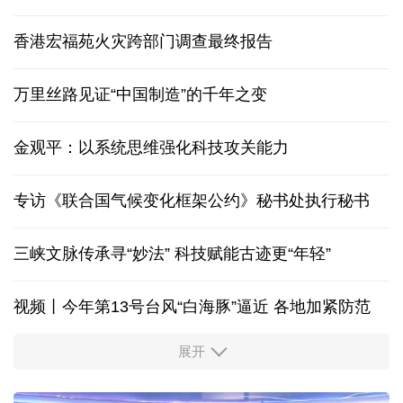
香港宏福苑火灾跨部门调查最终报告
万里丝路见证“中国制造”的千年之变
金观平：以系统思维强化科技攻关能力
专访《联合国气候变化框架公约》秘书处执行秘书
三峡文脉传承寻“妙法” 科技赋能古迹更“年轻”
视频丨今年第13号台风“白海豚”逼近 各地加紧防范
展开
柔性制造，高效匹配差异化需求