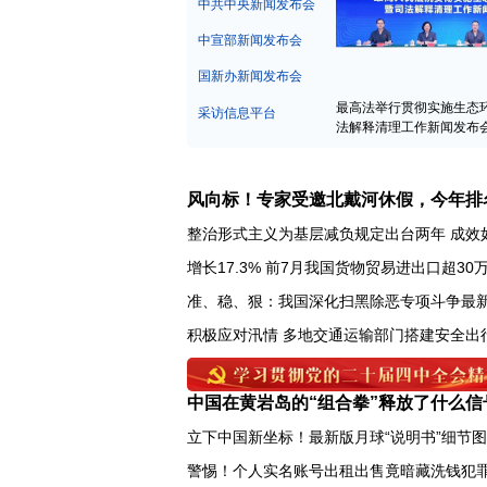
中宣部新闻发布会
国新办新闻发布会
最高法举行贯彻实施生态
采访信息平台
法解释清理工作新闻发布
风向标！专家受邀北戴河休假，今年排
整治形式主义为基层减负规定出台两年 成效
增长17.3% 前7月我国货物贸易进出口超30
准、稳、狠：我国深化扫黑除恶专项斗争最
中国在黄岩岛的“组合拳”释放了什么信
立下中国新坐标！最新版月球“说明书”细节
警惕！个人实名账号出租出售竟暗藏洗钱犯