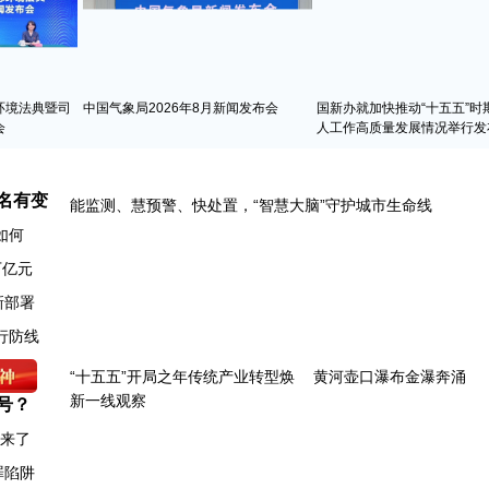
环境法典暨司
中国气象局2026年8月新闻发布会
国新办就加快推动“十五五”时
会
人工作高质量发展情况举行发
名有变
如何
万亿元
新部署
号？
图来了
罪陷阱