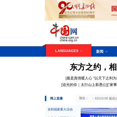
LANGUAGES
新闻
东方之约，相
[
最是真情暖人心
“以天下之利为
[
追光的你｜太行山上新愚公
][
“家事
29日10:00 国务院台湾事务办公室7月29日举行新闻发布会
网上直播
6日10:00
党和国家重大活动
中共中央新闻发布会