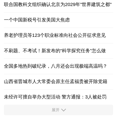
联合国教科文组织确认北京为2029年"世界建筑之都"
一个中国新税号引发美国大焦虑
养老护理员等123个职业标准向社会公开征求意见
不刷题、不考试！新发布的“科学探究任务”怎么做
全国多地热到破纪录，八月还会出现极端高温吗？
山西省晋城市人大常委会原主任孟福贵被开除党籍
未经许可擅自举办大型活动 警方通报：3人被处罚
展开
中国多地出台带薪休假新政 释放消费潜力