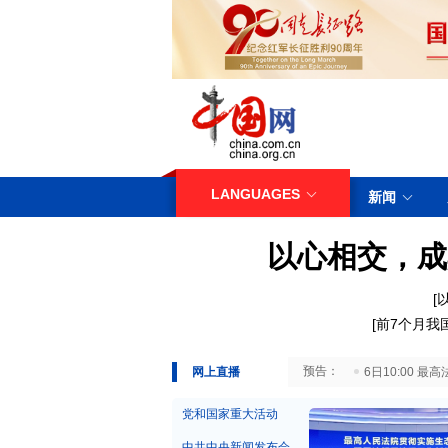
LANGUAGES
新闻
以心相交，成
[
[
前7个月我
29日10:00 国务院台湾事务办公室7月29日举行新闻发布会
网上直播
6日10:00
党和国家重大活动
中共中央新闻发布会