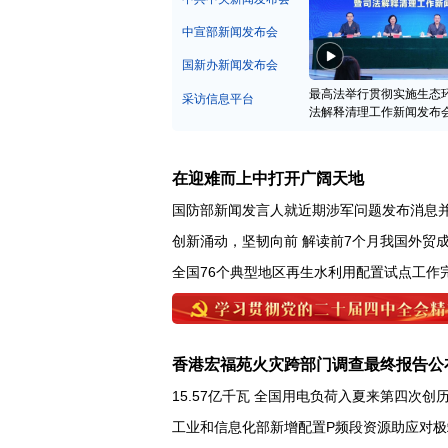
中宣部新闻发布会
国新办新闻发布会
最高法举行贯彻实施生态
采访信息平台
法解释清理工作新闻发布
在迎难而上中打开广阔天地
国防部新闻发言人就近期涉军问题发布消息
创新涌动，坚韧向前 解读前7个月我国外贸
全国76个典型地区再生水利用配置试点工作
香港宏福苑火灾跨部门调查最终报告公
15.57亿千瓦 全国用电负荷入夏来第四次创
工业和信息化部新增配置P频段资源助应对极