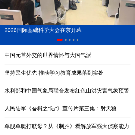
2026国际基础科学大会在京开幕
中国元首外交的世界情怀与大国气派
坚持民生优先 推动学习教育成果落到实处
水利部和中国气象局联合发布红色山洪灾害气象预警
人民陆军《奋楫之“陆”》宣传片第三集：射天狼
单舰单艇打航母？从《制胜》看解放军强大侦察能力