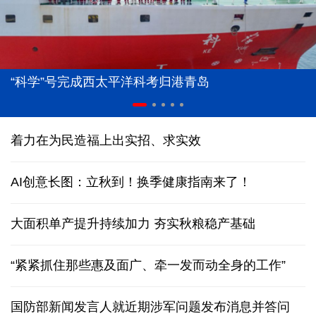
“科学”号完成西太平洋科考归港青岛
着力在为民造福上出实招、求实效
AI创意长图：立秋到！换季健康指南来了！
大面积单产提升持续加力 夯实秋粮稳产基础
“紧紧抓住那些惠及面广、牵一发而动全身的工作”
国防部新闻发言人就近期涉军问题发布消息并答问