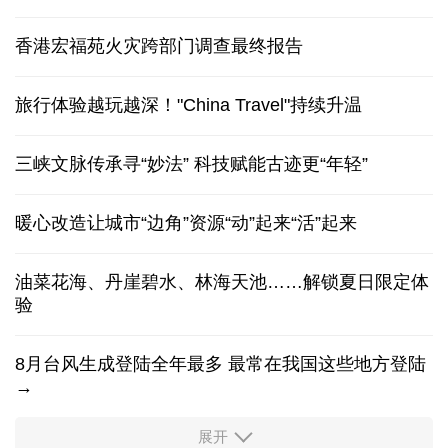
香港宏福苑火灾跨部门调查最终报告
旅行体验越玩越深！"China Travel"持续升温
三峡文脉传承寻“妙法” 科技赋能古迹更“年轻”
暖心改造让城市“边角”资源“动”起来“活”起来
油菜花海、丹崖碧水、林海天池……解锁夏日限定体
验
8月台风生成登陆全年最多 最常在我国这些地方登陆
→
展开
柔性制造，高效匹配差异化需求