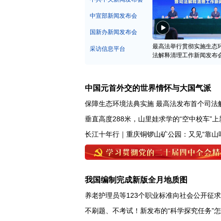
中宣部新闻发布会
国新办新闻发布会
最高法举行贯彻实施生态
采访信息平台
法解释清理工作新闻发布
中国元首外交的世界情怀与大国气派
保障生态环境法典实施 最高法发布首个司法
垂直高度288米，山里娃求学的“空中校车”上
长江十年行｜重庆铜锣山矿公园：又见“靠山
我国编制完成新版全月地质图
养老护理员等123个职业标准向社会公开征
不刷题、不考试！新发布的“科学探究任务”