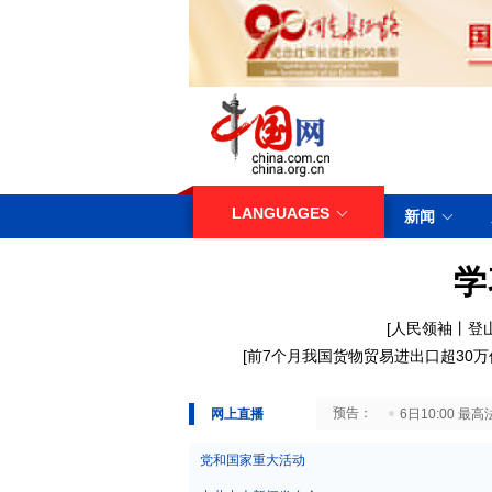
LANGUAGES
新闻
学
[人民领袖丨登
[
前7个月我国货物贸易进出口超30万
29日10:00 国务院台湾事务办公室7月29日举行新闻发布会
网上直播
6日10:00
党和国家重大活动
中共中央新闻发布会