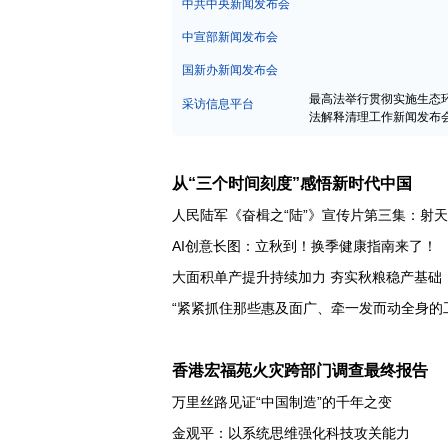
中宣部新闻发布会
国新办新闻发布会
最高法举行贯彻实施生态
采访信息平台
法解释清理工作新闻发布
从“三个时间刻度”感悟新时代中国
人民陆军《奋楫之“陆”》宣传片第三集：射
AI创意长图：立秋到！换季健康指南来了！
大面积单产提升持续加力 夯实秋粮稳产基础
香港宏福苑火灾跨部门调查最终报告
万里丝路见证“中国制造”的千年之变
金观平：以系统思维强化科技攻关能力