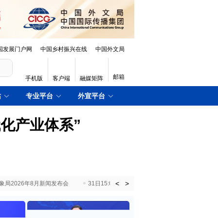
国发展门户网
中国乡村振兴在线
中国外文局
邮箱
手机版
客户端
融媒矩阵
站
专业平台
外宣平台
化产业体系”
<
>
国气象局2026年8月新闻发布会
31日15:00 国新办就加快推动“十五五”时期退