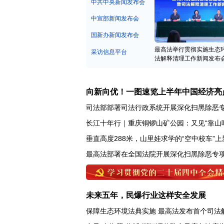
中宣部新闻发布会
国新办新闻发布会
最高法举行贯彻实施生态
采访信息平台
法解释清理工作新闻发布
向新向优！一图速览上半年中国经济亮
司法部部署司法行政系统开展深化扫黑除恶
长江十年行｜重庆铜锣山矿公园：又见“靠山
垂直高度288米，山里娃求学的“空中校车”上
未来五年，民爆行业这样安全发展
保障生态环境法典实施 最高法发布首个司法
台风"白海豚"靠近 浙江调整防台风应急响应