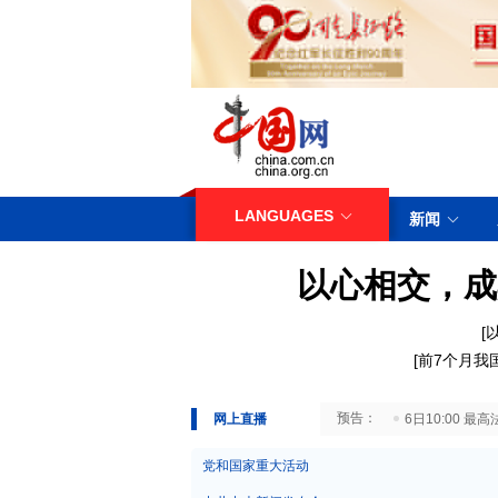
LANGUAGES
新闻
以心相交，成
[
[
前7个月我
29日10:00 国务院台湾事务办公室7月29日举行新闻发布会
网上直播
6日10:00
党和国家重大活动
中共中央新闻发布会