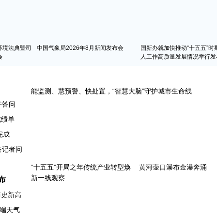
环境法典暨司
中国气象局2026年8月新闻发布会
国新办就加快推动“十五五”时
会
人工作高质量发展情况举行发
并答问
成绩单
完成
布
历史新高
端天气