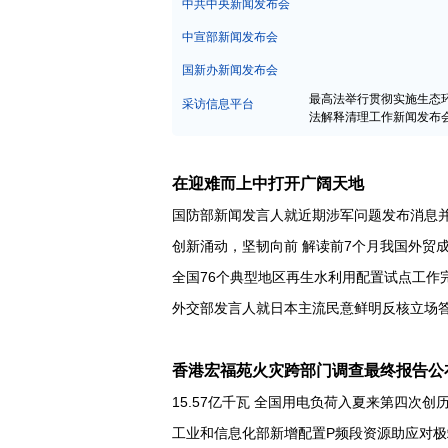
中宣部新闻发布会
国新办新闻发布会
最高法举行贯彻实施生态
采访信息平台
法解释清理工作新闻发布
在迎难而上中打开广阔天地
国防部新闻发言人就近期涉军问题发布消息
创新涌动，坚韧向前 解读前7个月我国外贸
全国76个典型地区再生水利用配置试点工作
香港宏福苑火灾跨部门调查最终报告公
15.57亿千瓦 全国用电负荷入夏来第四次创
工业和信息化部新增配置P频段资源助应对极