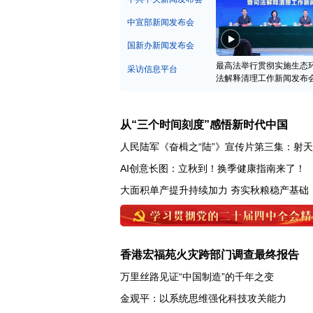
中宣部新闻发布会
国新办新闻发布会
最高法举行贯彻实施生态
采访信息平台
法解释清理工作新闻发布
从“三个时间刻度”感悟新时代中国
人民陆军《奋楫之“陆”》宣传片第三集：射
AI创意长图：立秋到！换季健康指南来了！
大面积单产提升持续加力 夯实秋粮稳产基础
香港宏福苑火灾跨部门调查最终报告
万里丝路见证“中国制造”的千年之变
金观平：以系统思维强化科技攻关能力