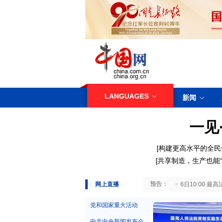
LANGUAGES
新闻
一见
[构建更高水平的全民
[共享制造，生产也能“
29日10:00 国务院台湾事务办公室7月29日举行新闻发布会
网上直播
6日10:00
党和国家重大活动
中共中央新闻发布会