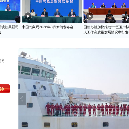
环境法典暨司
中国气象局2026年8月新闻发布会
国新办就加快推动“十五五”时
会
人工作高质量发展情况举行发
天狼