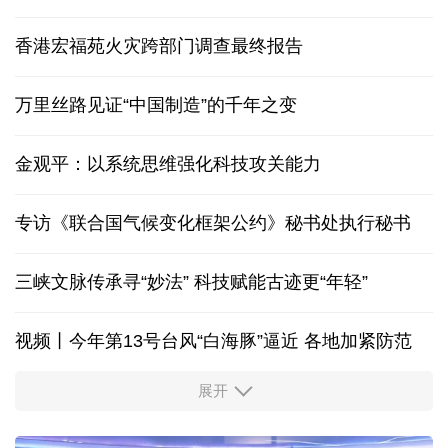
香港宏福苑火灾跨部门调查最终报告
万里丝路见证“中国制造”的千年之变
金观平：以系统思维强化科技攻关能力
专访《联合国气候变化框架公约》秘书处执行秘书
三峡文脉传承寻“妙法” 科技赋能古迹更“年轻”
视频丨今年第13号台风“白海豚”逼近 各地加紧防范
展开
柔性制造，高效匹配差异化需求