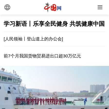
学习新语丨乐享全民健身 共筑健康中国
[人民领袖丨登山道上的办公会]
前7个月我国货物贸易进出口超30万亿元