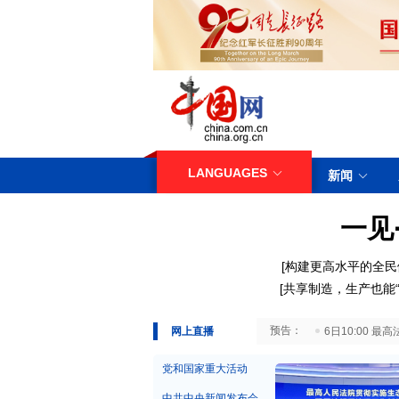
LANGUAGES
新闻
一见
[构建更高水平的全民
[共享制造，生产也能“
29日10:00 国务院台湾事务办公室7月29日举行新闻发布会
网上直播
6日10:00
党和国家重大活动
中共中央新闻发布会