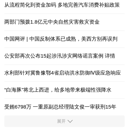
从流程简化到资金加码 多地完善汽车消费补贴政策
两部门预拨1.8亿元中央自然灾害救灾资金
中国网评 | 中国反制体系已成熟，美西方别再误判
公安部再次公布15起涉汛涉灾网络谣言案例
详情
水利部针对冀鲁豫鄂4省启动洪水防御Ⅳ级应急响应
“白海豚”将北上西进，给多地带来极端性强降水
受贿6798万 一重原副总经理陆文俊一审获刑15年
展开
从中国空调热销欧洲，看中国制造惠及全球