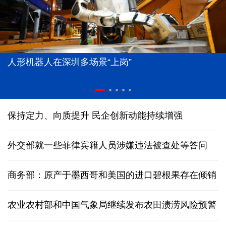
人形机器人在深圳多场景“上岗”
保持定力、向质提升 民企创新动能持续增强
外交部就一些菲律宾籍人员涉嫌违法被查处等答问
商务部：原产于墨西哥和美国的进口碧根果存在倾销
农业农村部和中国气象局继续发布农田渍涝风险预警