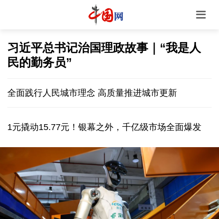
习近平总书记治国理政故事｜“我是人
民的勤务员”
全面践行人民城市理念 高质量推进城市更新
1元撬动15.77元！银幕之外，千亿级市场全面爆发