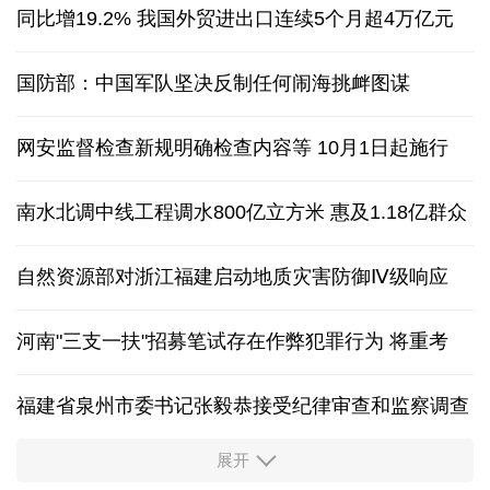
同比增19.2% 我国外贸进出口连续5个月超4万亿元
国防部：中国军队坚决反制任何闹海挑衅图谋
网安监督检查新规明确检查内容等 10月1日起施行
南水北调中线工程调水800亿立方米 惠及1.18亿群众
自然资源部对浙江福建启动地质灾害防御Ⅳ级响应
河南"三支一扶"招募笔试存在作弊犯罪行为
将重考
福建省泉州市委书记张毅恭接受纪律审查和监察调查
展开
东航：国内客票提前14天免费退改