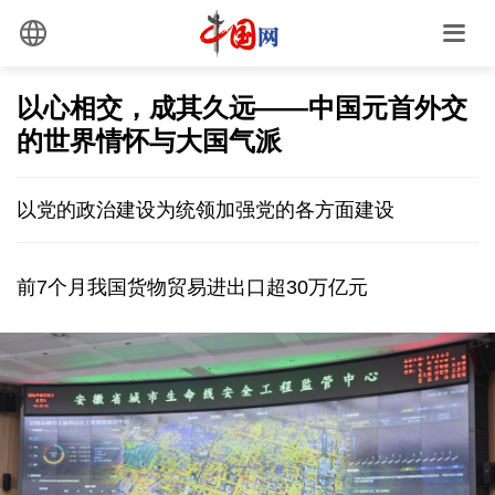
以心相交，成其久远——中国元首外交
的世界情怀与大国气派
以党的政治建设为统领加强党的各方面建设
前7个月我国货物贸易进出口超30万亿元