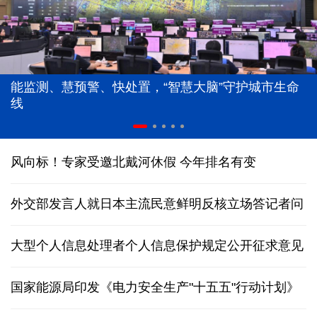
能监测、慧预警、快处置，“智慧大脑”守护城市生命
线
风向标！专家受邀北戴河休假 今年排名有变
外交部发言人就日本主流民意鲜明反核立场答记者问
大型个人信息处理者个人信息保护规定公开征求意见
国家能源局印发《电力安全生产"十五五"行动计划》