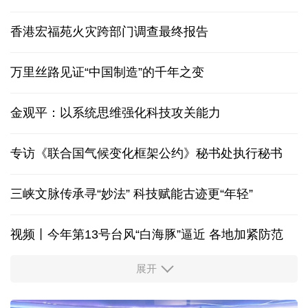
香港宏福苑火灾跨部门调查最终报告
万里丝路见证“中国制造”的千年之变
金观平：以系统思维强化科技攻关能力
专访《联合国气候变化框架公约》秘书处执行秘书
三峡文脉传承寻“妙法” 科技赋能古迹更“年轻”
视频丨今年第13号台风“白海豚”逼近 各地加紧防范
展开
柔性制造，高效匹配差异化需求