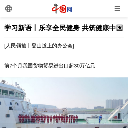
学习新语丨乐享全民健身 共筑健康中国
[人民领袖丨登山道上的办公会]
前7个月我国货物贸易进出口超30万亿元