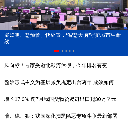
能监测、慧预警、快处置，“智慧大脑”守护城市生命
线
风向标！专家受邀北戴河休假，今年排名有变
整治形式主义为基层减负规定出台两年 成效如何
增长17.3% 前7月我国货物贸易进出口超30万亿元
准、稳、狠：我国深化扫黑除恶专项斗争最新部署