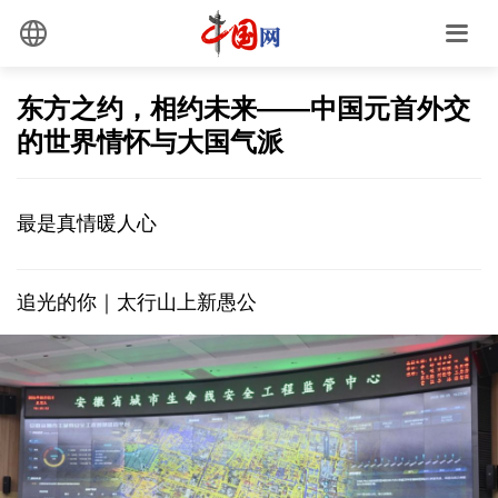
东方之约，相约未来——中国元首外交
的世界情怀与大国气派
最是真情暖人心
追光的你｜太行山上新愚公