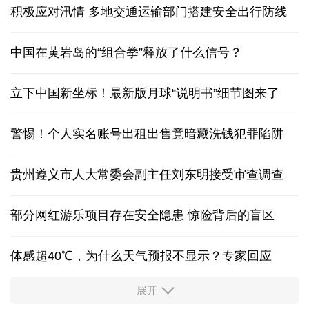
积极应对汛情 多地交通运输部门搭建安全出行防线
中国在黄岩岛的“组合拳”释放了什么信号？
立下中国新坐标！最新版月球“说明书”细节图来了
警惕！个人实名账号出租出售竟暗藏洗钱犯罪陷阱
贵州遵义市人大常委会副主任刘东明接受审查调查
部分网红游乐项目存在安全隐患 惊险背后的盲区
体感超40℃，为什么天气预报不显示？专家回应
展开
服务实体经济 财政金融打出“组合拳”