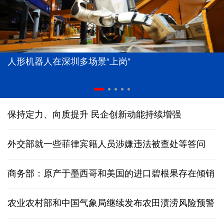
人形机器人在深圳多场景“上岗”
保持定力、向质提升 民企创新动能持续增强
外交部就一些菲律宾籍人员涉嫌违法被查处等答问
商务部：原产于墨西哥和美国的进口碧根果存在倾销
农业农村部和中国气象局继续发布农田渍涝风险预警