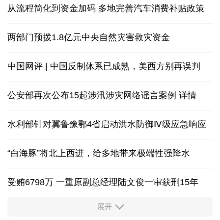
从流程简化到资金加码 多地完善汽车消费补贴政策
两部门预拨1.8亿元中央自然灾害救灾资金
中国网评 | 中国反制体系已成熟，美西方别再误判
公安部再次公布15起涉汛涉灾网络谣言案例
详情
水利部针对冀鲁豫鄂4省启动洪水防御Ⅳ级应急响应
“白海豚”将北上西进，给多地带来极端性强降水
受贿6798万 一重原副总经理陆文俊一审获刑15年
展开
从中国空调热销欧洲，看中国制造惠及全球