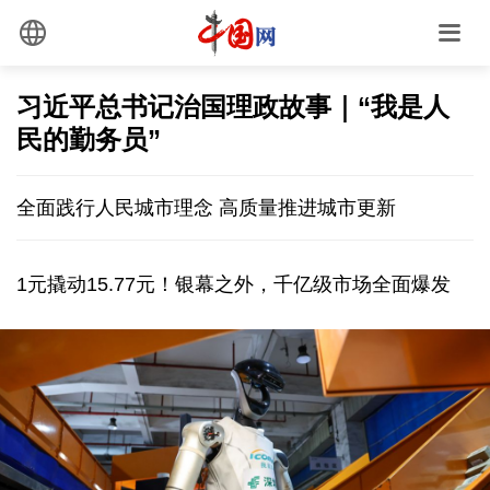
习近平总书记治国理政故事｜“我是人
民的勤务员”
全面践行人民城市理念 高质量推进城市更新
1元撬动15.77元！银幕之外，千亿级市场全面爆发