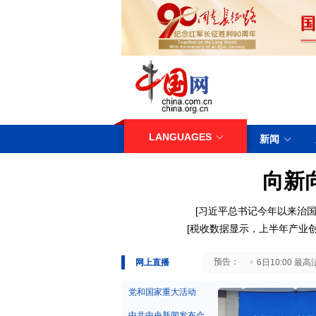
LANGUAGES
新闻
向新
[
习近平总书记今年以来治国
[
税收数据显示，上半年产业
29日10:00 国务院台湾事务办公室7月29日举行新闻发布会
网上直播
6日10:00
党和国家重大活动
中共中央新闻发布会