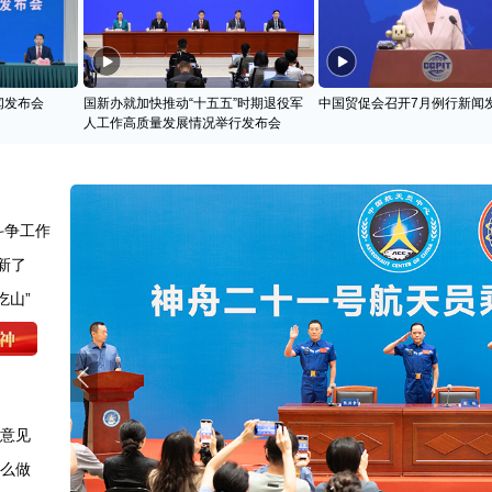
闻发布会
国新办就加快推动“十五五”时期退役军
中国贸促会召开7月例行新闻
人工作高质量发展情况举行发布会
斗争工作
新了
吃山”
求意见
怎么做