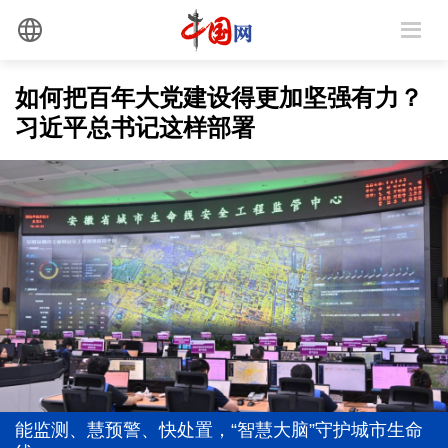
如何把百年大党建设得更加坚强有力？
习近平总书记这样部署
全党同志务必不忘初心、牢记使命
从"向新""向优"读懂中国经济韧性活力