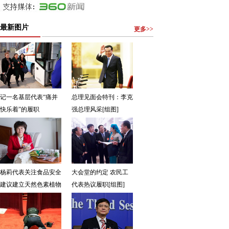
最新图片
更多>>
记一名基层代表“痛并
总理见面会特刊：李克
快乐着”的履职
强总理风采[组图]
杨莉代表关注食品安全
大会堂的约定 农民工
建议建立天然色素植物
代表热议履职[组图]
原料基地[组图]