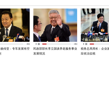
长杨传堂：专车发展有空
民政部部长李立国谈养老服务事业
税务总局局长：企业
制
发展情况
应依法征税