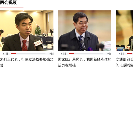
两会视频
朱列玉代表：行使立法权要加强监
国家统计局局长：我国新经济体的
交通部部
督
活力在增强
间 但需控