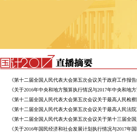
《第十二届全国人民代表大会第五次会议关于政府工作报告
议（草案）》获通过
《关于2016年中央和地方预算执行情况与2017年中央和地
的决议（草案）》获通过
《第十二届全国人民代表大会第五次会议关于最高人民检察
作报告的决议（草案）》获通过
《第十二届全国人民代表大会第五次会议关于最高人民法院
报告的决议（草案）》获通过
《第十二届全国人民代表大会第五次会议关于第十三届全国
代表大会代表名额和选举问题的决定（草案）》获通过
《关于2016年国民经济和社会发展计划执行情况与2017年