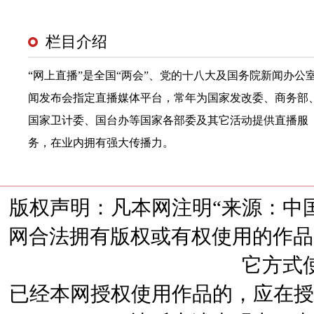
版权声明：凡本网注明“来源：中
网合法拥有版权或有权使用的作品
它方式
已经本网授权使用作品的，应在授