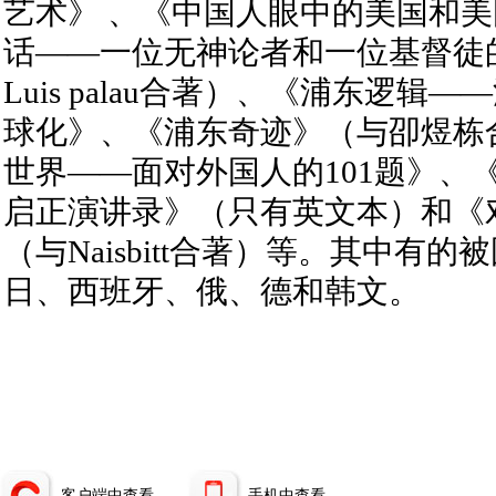
艺术》 、《中国人眼中的美国和
话——一位无神论者和一位基督徒
Luis palau合著）、《浦东逻辑
球化》、《浦东奇迹》（与卲煜栋
世界——面对外国人的101题》、
启正演讲录》（只有英文本）和《
（与Naisbitt合著）等。其中有
日、西班牙、俄、德和韩文。
客户端中查看
手机中查看