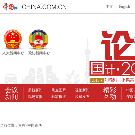
当前位置：
首页
>
中国访谈