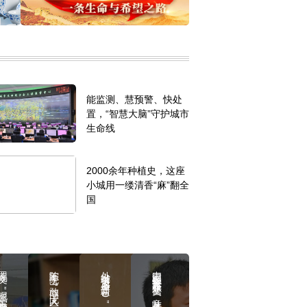
能监测、慧预警、快处
置，“智慧大脑”守护城市
生命线
2000余年种植史，这座
小城用一缕清香“麻”翻全
国
“泥腿”院士办起智慧农场
陈军院士：敢闯“无人区” 解决真问题
外出求学后返乡 新疆“90后”墙绘师用画笔“焕新”故乡
中国籍数学家首获菲尔兹奖，意味着什么