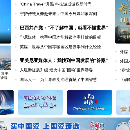
“China Travel”升温 科技游成游客新时尚
守护传统又奔赴未来，中国令外媒印象深刻
巴西共产党：“不了解中国，就看不懂世界”
印尼媒体：携手中国才能解锁净零排放的目标
一对智
英媒：世界从中国零碳园区建设学到什么经验
外媒
亚美尼亚媒体人：我找到中国发展的“答案”
外国
入境游提质升级 烟火中国“圈粉”世界游客
“赛
国 平
济企稳
国际人士：为世界政党治理贡献了中国智慧
《朝