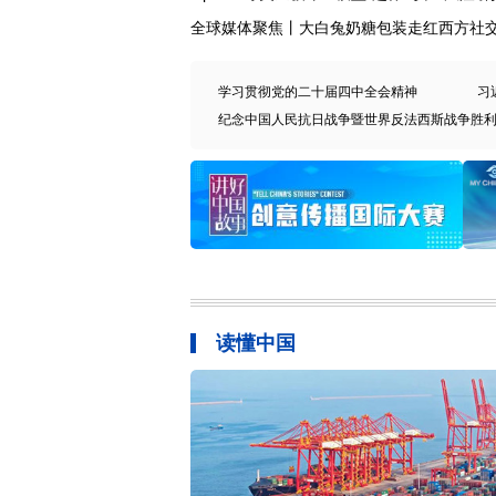
全球媒体聚焦丨大白兔奶糖包装走红西方社
学习贯彻党的二十届四中全会精神
习
纪念中国人民抗日战争暨世界反法西斯战争胜利
读懂中国