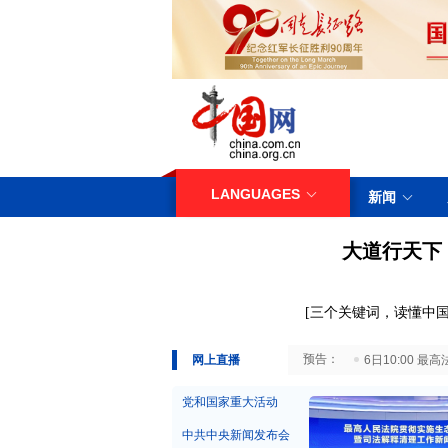
LANGUAGES
新闻
大道行天下
[
三
个关键词，读懂中国
29日10:00 国务院台湾事务办公室7月29日举行新闻发布会
网上直播
6日10:00
党和国家重大活动
中共中央新闻发布会