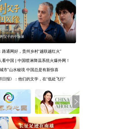
利父子的中医缘
：路通网好，贵州乡村“越联越红火”
人看中国 | 中国喷淋降温系统火爆外网！
博城市”山水秘境 中国总是有新惊喜
鲜日报》：他们的文学，在“低处飞行”