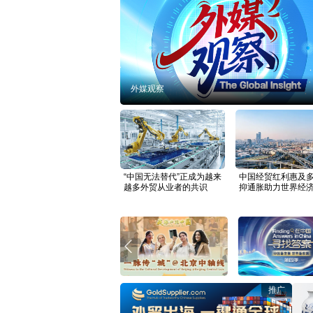
外媒观察
“中国无法替代”正成为越来
中国经贸红利惠及多
越多外贸从业者的共识
抑通胀助力世界经
推广