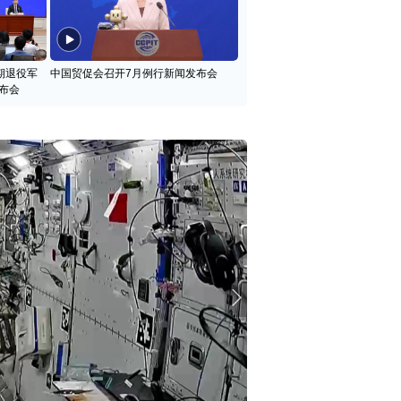
期退役军
中国贸促会召开7月例行新闻发布会
布会