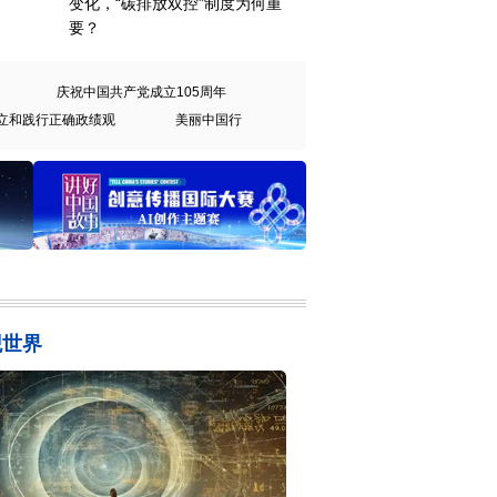
变化，“碳排放双控”制度为何重
要？
庆祝中国共产党成立105周年
立和践行正确政绩观
美丽中国行
观世界