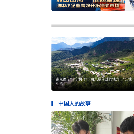
南京西宁“宁宁协作”：白凤凰落过的地方，“长”出
生活
中国人的故事