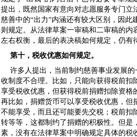
提出，既然国家有意向对志愿服务专门立
慈善中的“出力”内涵还有较大区别，因此
则规定。从法律草案一审稿和二审稿的内
左右权衡，最后的表决稿如何规定，仍有
第十，税收优惠如何规定。
许多人提出，当前制约慈善事业发展的
收制度不合理。比如，只能向获得税前扣
享受税收优惠，但获得税前捐赠扣除资格
再比如，捐赠货币可以享受税收优惠，但
不能享受，而且还可能要先交税；税前扣
转等等，这都制约了捐赠的积极性。但是
素，没有在法律草案中明确规定具体的税