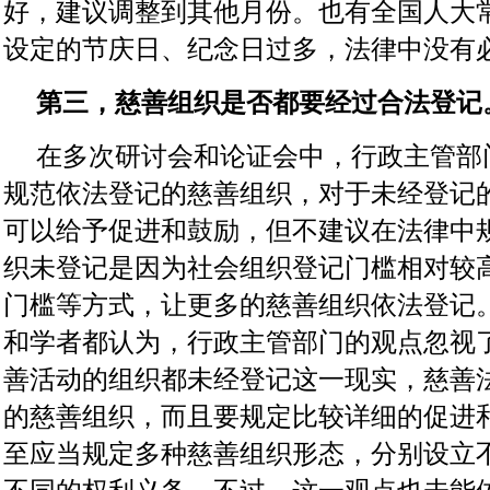
好，建议调整到其他月份。也有全国人大
设定的节庆日、纪念日过多，法律中没有
第三，慈善组织是否都要经过合法登记
在多次研讨会和论证会中，行政主管部
规范依法登记的慈善组织，对于未经登记
可以给予促进和鼓励，但不建议在法律中
织未登记是因为社会组织登记门槛相对较
门槛等方式，让更多的慈善组织依法登记
和学者都认为，行政主管部门的观点忽视
善活动的组织都未经登记这一现实，慈善
的慈善组织，而且要规定比较详细的促进
至应当规定多种慈善组织形态，分别设立