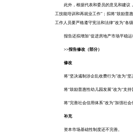
此外，根据代表和委员的意见和建议，
工技能培训和再就业工作”；拟将“鼓励普惠
工作人员要严格遵守宪法和法律”改为“各
报告还拟增加“促进房地产市场平稳运行
>>报告修改（部分）
修改
将“坚决遏制涉企乱收费行为”改为“
将“鼓励普惠性幼儿园发展”改为“支持
将“完善社会信用体系”改为“加强社会
补充
资本市场基础性制度还不完善。