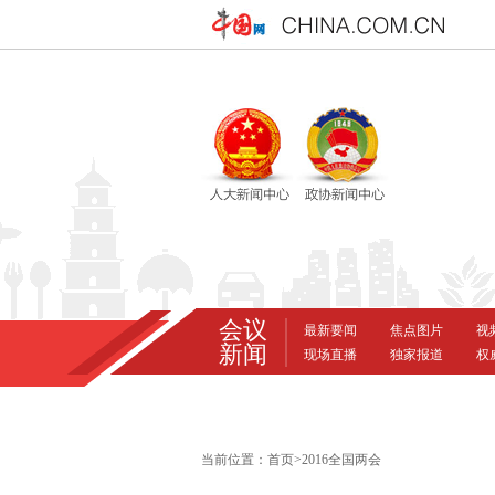
当前位置：
首页
>
2016全国两会