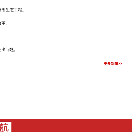
田湖生态工程。
改革。
突出问题。
更多新闻>>