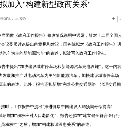
拟加入"构建新型政商关系"
+
|
-
 责任编辑： 王名扬
主席团做《政府工作报告》修改情况说明中透露，针对十二届全国人
次会议委员讨论提出的意见和建议，国务院拟对《政府工作报告》进
电动汽车为主的新能源汽车”的表述，拟被写入政府工作报告。
告中提出“加快建设城市停车场和新能源汽车充电设施”，这一内容
力发展和推广以电动汽车为主的新能源汽车，加快建设城市停车场
源车的表述。此外，报告还拟新增“完善公共交通网络，治理交通拥
举措时，工作报告中提出“推进健康中国建设人均预期寿命提高1
其后增加“积极应对人口老龄化”。报告还拟在“建立健全符合医疗行
员积极性”之后，增加“构建和谐医患关系”的表述。