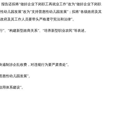
报告还拟将“做好企业下岗职工再就业工作”改为“做好企业下岗职
性幼儿园发展”改为“支持普惠性幼儿园发展”；拟将“各级政府及其
级政府及其工作人员要带头严格遵守宪法和法律”。
”、“构建新型政商关系”、“培养新型职业农民”等表述。
坚决遏制涉企乱收费，对违规行为要严肃查处”。
普惠性幼儿园发展”。
信用体系建设”。