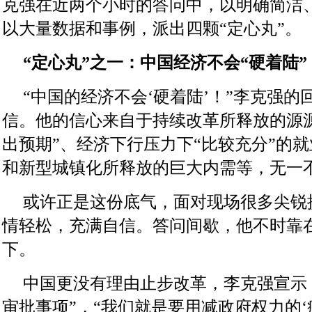
克强在近两个小时的答问中，以明确简洁
以大量数据和事例，派出四颗“定心丸”。
“定心丸”之一：中国经济不会“硬着陆”
“中国的经济不会‘硬着陆’！”李克强
信。他的信心来自于持续改革所释放的源
出预期”、经济下行压力下“比较充分”的
和新型城镇化所释放的巨大内需等，无一
或许正是这份底气，面对现场很多尖锐
情轻松，充满自信。答问间歇，他不时靠
下。
中国更没有理由止步改革，李克强宣示
审批事项”，“我们就是要用减政府权力的‘