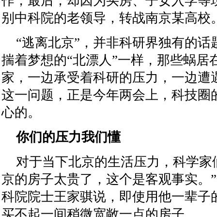
作，最后，却因为买房、子女入学等
别中科院的老领导，转战南京某高校
“逃离北京”，并非科研界独有的话
揣着梦想的“北漂人”一样，那些蜗居
家，一边承受着科研的压力，一边遭
这一问题，正是今年两会上，科技圈
心的。
你们的压力我们懂
对于当下北京的生活压力，科学家
京的房子太贵了，这个是客观事实。
科院院士王家骐说，即使用他一辈子
买不起一间稍微宽敞一点的房子。