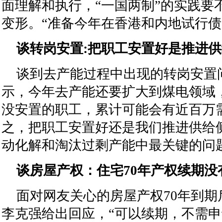
面理解和执行，“一国两制”的实践要
变形。“准备今年在香港和内地试行债
谈转岗安置:把职工安置好是推进
谈到去产能过程中出现的转岗安置
示，今年去产能还要扩大到煤电领域
没安置的职工，累计可能会有近百万
之，把职工安置好还是我们推进供给
动化解和淘汰过剩产能中最关键的问
谈房屋产权：住宅70年产权续期没
面对网友关心的房屋产权70年到期
李克强给出回应，“可以续期，不需