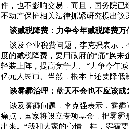
件，也不影响交易，而且，国务院已
不动产保护相关法律抓紧研究提出议
谈减税降费：力争今年减税降费万
谈及企业税费问题，李克强表示，
度的减税降费，要用政府的“痛”换来
轻装上阵，提高竞争力。“力争今年
亿元人民币。当然，根本上还要降低
谈雾霾治理：蓝天不会也不应该成
谈及雾霾问题，李克强表示，雾霾
痛点，国家将设立专项基金，把雾霾
出来。“我和大家的心情一样，雾霾