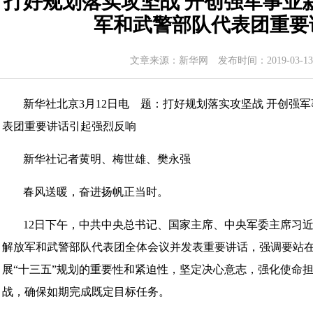
打好规划落实攻坚战 开创强军事业
军和武警部队代表团重要
文章来源：
新华网
发布时间：2019-03-13
新华社北京3月12日电 题：打好规划落实攻坚战 开创强
表团重要讲话引起强烈反响
新华社记者黄明、梅世雄、樊永强
春风送暖，奋进扬帆正当时。
12日下午，中共中央总书记、国家主席、中央军委主席习
解放军和武警部队代表团全体会议并发表重要讲话，强调要站
展“十三五”规划的重要性和紧迫性，坚定决心意志，强化使命
战，确保如期完成既定目标任务。