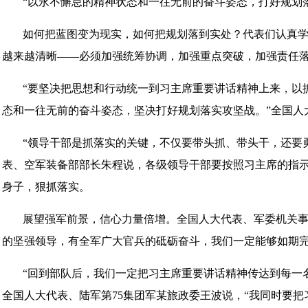
“以永不懈怠的精神状态和一往无前的奋斗姿态，打好规划
如何把蓝图变为现实，如何把规划落到实处？代表们认真
越来越清晰——必须加强统筹协调，加强重点突破，加强责任
“要坚决把思想和行动统一到习主席重要讲话精神上来，以
态和一往无前的奋斗姿态，坚决打好规划落实攻坚战。”全国人
“领导干部是抓落实的关键，不仅要带头抓、带头干，还要
表、空军装备部部长朱程说，各级领导干部要按照习主席的指
身子，狠抓落实。
展望强军前景，信心力量倍增。全国人大代表、军委机关
的坚强领导，有全军广大官兵的砥砺奋斗，我们一定能够如期完
“回到部队后，我们一定把习主席重要讲话精神传达到每一
全国人大代表、陆军第75集团军某旅政委王波说，“我同时要