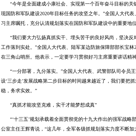
“今年是全面建成小康社会、实现第一个百年奋斗目标的关键
现国防和军队建设2020年目标任务的攻坚之年。”全国人大代
习主席嘱托，充分认清规划落实在国防和军队建设中的重要地位
“我们要大力弘扬真抓实干、埋头苦干的良好风尚，坚决反
工作落到实处。”全国人大代表、陆军某边防旅保障部部长宝林2
在三角山哨所。他表示，一定要学习贯彻好习主席重要讲话精
“一分部署，九分落实。”全国人大代表、武警部队司令员王
设‘三步走’发展战略第二步目标的时间越来越近了，我们要把
稳，务求实效。”
“真抓才能攻坚克难，实干才能梦想成真”
“‘十三五’规划承载着全面贯彻党的十九大作出的强军战略
公室主任王辉青说，“这几年，全军各级抓规划落实力度不断加