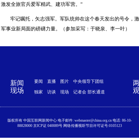
激发全旅官兵爱军精武、建功军营。”
牢记嘱托，矢志强军。军队统帅在这个春天发出的号令，
军事业新局面的磅礴力量。（参加采写：于晓泉、李一叶）
新闻
要闻
直播
图片
中央领导下团组
现场
独家
访谈
现场
记者会
部长通道
版权所有 中国互联网新闻中心 电子邮件: webmaster@china.org.cn 电话: 86-10-
88828000 京ICP证 040089号 网络传播视听节目许可证号:0105123