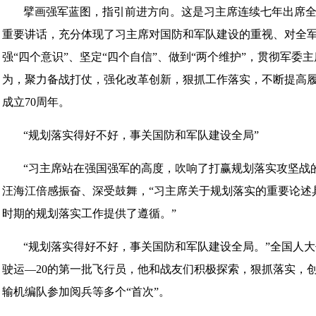
擘画强军蓝图，指引前进方向。这是习主席连续七年出席
重要讲话，充分体现了习主席对国防和军队建设的重视、对全
强“四个意识”、坚定“四个自信”、做到“两个维护”，贯彻军
为，聚力备战打仗，强化改革创新，狠抓工作落实，不断提高
成立70周年。
“规划落实得好不好，事关国防和军队建设全局”
“习主席站在强国强军的高度，吹响了打赢规划落实攻坚战
汪海江倍感振奋、深受鼓舞，“习主席关于规划落实的重要论述
时期的规划落实工作提供了遵循。”
“规划落实得好不好，事关国防和军队建设全局。”全国人
驶运—20的第一批飞行员，他和战友们积极探索，狠抓落实，
输机编队参加阅兵等多个“首次”。