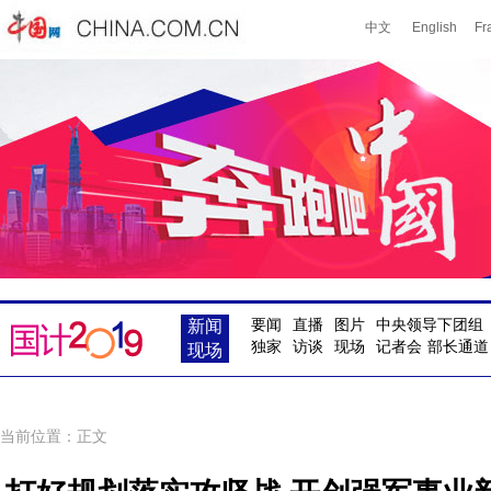
新闻
要闻
直播
图片
中央领导下团组
独家
访谈
现场
记者会
部长通道
现场
当前位置：正文