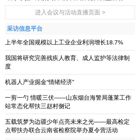
进入会议与活动直播页面
采访信息平台
上半年全国规模以上工业企业利润增长18.7%
我国将研究完善残疾人教育、成人监护等法律制
度
机器人产业掘金“情绪经济”
一剪一勺 情暖三伏——山东烟台海警局蓬莱工作
站常态化帮扶三赵村侧记
五载筑梦为边疆少年点亮未来之光——最高检定
点帮扶办联合云南省检察院举办夏令营活动