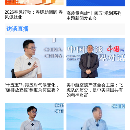
2026春风行动：春暖助团圆 春
高质量完成“十四五”规划系列
风促就业
主题新闻发布会
访谈直播
“十五五”时期应对气候变化，
美中航空遗产基金会主席：飞
“碳排放双控”制度为何重要？
虎队的历史，是中美两国共有
的精神财富