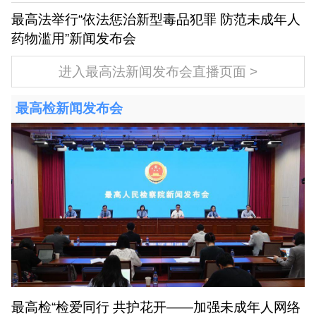
最高法举行“依法惩治新型毒品犯罪 防范未成年人
药物滥用”新闻发布会
进入最高法新闻发布会直播页面
最高检新闻发布会
最高检“检爱同行 共护花开——加强未成年人网络