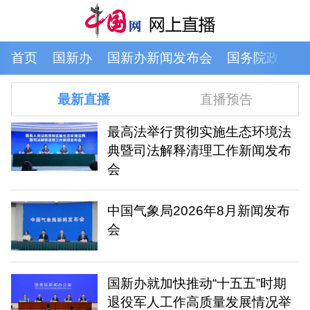
首页
国新办
国新办新闻发布会
国务院政策例
最新直播
直播预告
最高法举行贯彻实施生态环境法
典暨司法解释清理工作新闻发布
会
中国气象局2026年8月新闻发布
会
国新办就加快推动“十五五”时期
退役军人工作高质量发展情况举