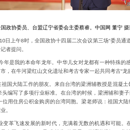
全国政协委员、台盟辽宁省委会主委蔡睿。中国网 董宁 摄
月10日上午8时，全国政协十四届二次会议第三场“委员通
受记者提问。
为今年是我的本命年龙年。中华儿女对龙都有一种特殊的感
市，在牛河梁红山文化遗址和考古专家一起共同考古“龙
在祖国大陆工作的朋友。来自台湾的梁洲辅教授是混凝土
牵头编写了多项行业标准。在台湾的时候，梁洲辅和妻子因
第一位用住房公积金购房的台湾同胞。梁老师说：祖国大
创业。
业变革飞速发展的新时代，充满着无数的机遇和可能。