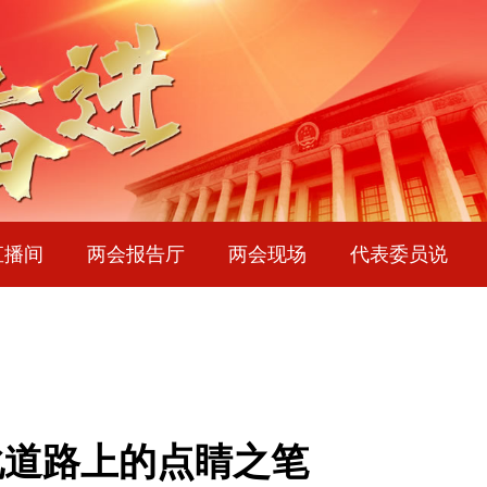
直播间
两会报告厅
两会现场
代表委员说
化道路上的点睛之笔