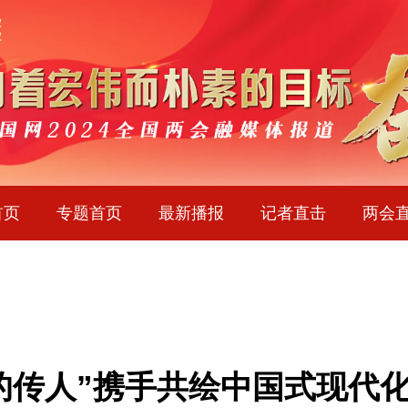
首页
专题首页
最新播报
记者直击
两会
的传人”携手共绘中国式现代