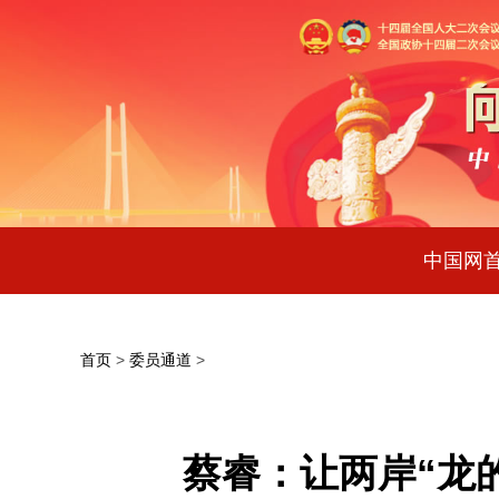
中国网
首页
>
委员通道
>
蔡睿：让两岸“龙