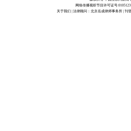
网络传播视听节目许可证号:0105123
关于我们
| 法律顾问：
北京岳成律师事务所
|
刊