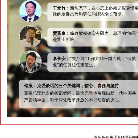
丁元竹：
新常态下，在心态上必须适应更慢
续的发展态势和更低的经济增长预期。
贾晋京：
简政放权确实有阻力，总理的“弹药
是壮士断腕。
李长安：
“去产能”工作并非一蹴而就，“保就
业”的任务也任重道远。
储殷：克强谈话的三个关键词，信心、责任与坚持
克强总理此次的答记者问，最为完整地展现出新一代中国共
产党领导层，对于深化改革开放的不可动摇的决心。
版权所有 中国互联网新闻中心 电话: