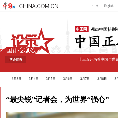
十三五开局看中国与世
两会首页
3月3日
3月4日
3月5日
3月6日
3月7日
3月8日
3
“最尖锐”记者会，为世界“强心”