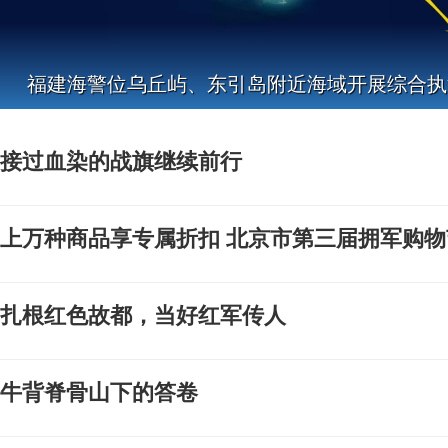
福建海警位乌丘屿、东引岛附近海域开展综合执
接过血染的战旗继续前行
上万种商品享专属折扣 北京市第三届拥军购物
扎根红色故都，当好红军传人
牛背脊骨山下的答卷