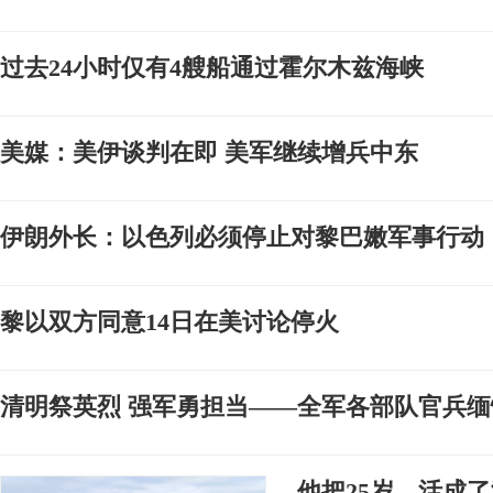
过去24小时仅有4艘船通过霍尔木兹海峡
美媒：美伊谈判在即 美军继续增兵中东
伊朗外长：以色列必须停止对黎巴嫩军事行动
黎以双方同意14日在美讨论停火
清明祭英烈 强军勇担当——全军各部队官兵
他把25岁，活成