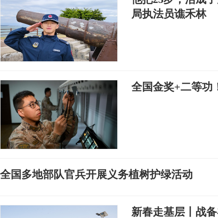
局执法员谯禾林
全国金奖+二等功
全国多地部队官兵开展义务植树护绿活动
新春走基层丨战备