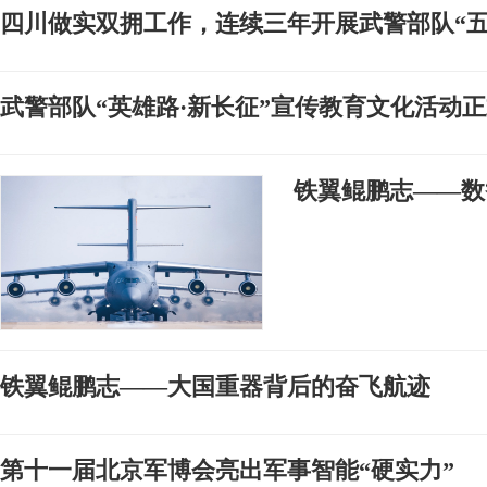
四川做实双拥工作，连续三年开展武警部队“五
武警部队“英雄路·新长征”宣传教育文化活动
​铁翼鲲鹏志——
铁翼鲲鹏志——大国重器背后的奋飞航迹
第十一届北京军博会亮出军事智能“硬实力”