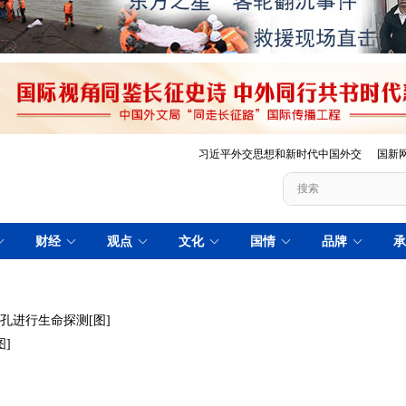
孔进行生命探测[图]
]