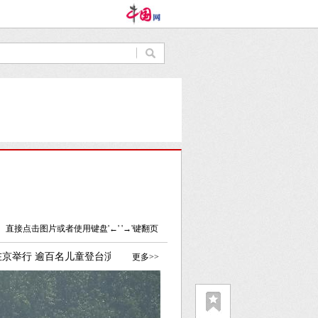
直接点击图片或者使用键盘'←' '→'键翻页