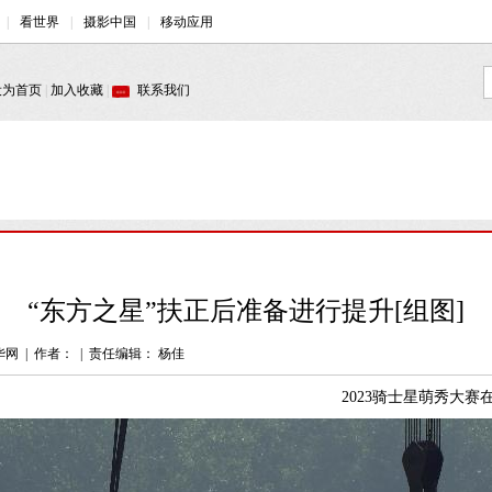
“东方之星”扶正后准备进行提升[组图]
华网
|
作者：
|
责任编辑： 杨佳