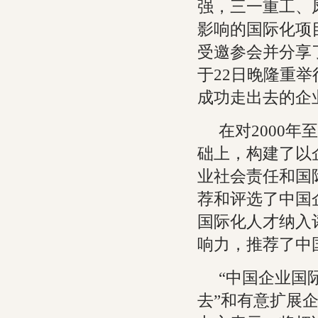
强，三一重工、
影响的国际化项
受邀参会并分享
于22日晚隆重
成功走出去的企
在对2000年
础上，构建了以
业社会责任和国
荐和评选了中国
国际化人才纳入
响力，推荐了中
“中国企业国
去”和有意扩展