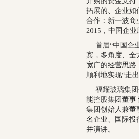
并购的资金支持
拓展的、企业如
合作：新一波商
2015，中国企
首届“中国企
宾，多角度、全
宽广的经营思路
顺利地实现“走
福耀玻璃集团
能控股集团董事
集团创始人兼董
名企业、国际投
并演讲。