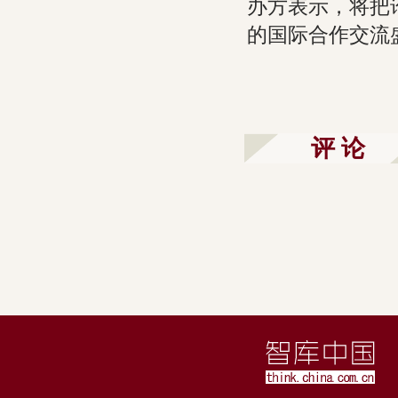
办方表示，将把
的国际合作交流
评 论