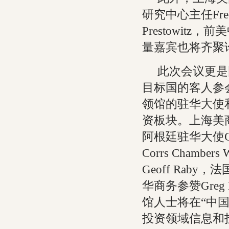
研究中心主任Fred
Prestowitz
量嘉宾也将齐聚
此次会议更是
目标国的客人参
领馆的驻华大使
资板块。上海美商会
阿根廷驻华大使Gust
Corrs Cham
Geoff Raby
华商务参赞Greg 
馆人士将在“中
投资领域信息和