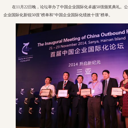
在11月22日晚，论坛举办了中国企业国际化卓越50强颁奖典礼。公
企业国际化新锐50强”榜单和“中国企业国际化绩效十强”榜单。