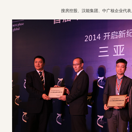
搜房控股、汉能集团、中广核企业代表