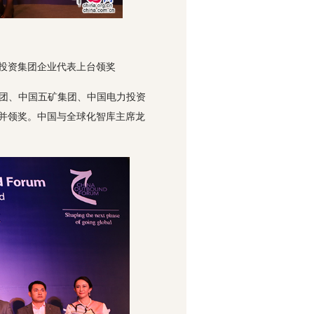
投资集团企业代表上台领奖
集团、中国五矿集团、中国电力投资
场并领奖。中国与全球化智库主席龙