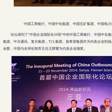
中国工商银行、中国中化集团、中国五矿集团、中国电力
论坛请到了“中国企业国际化50强”中的中国工商银行、中国中化
集团、中兴通讯、复兴集团，TCL集团、新希望集团作为代表企业到
永图，中国与全球化智库主任王辉耀为代表企业颁奖。