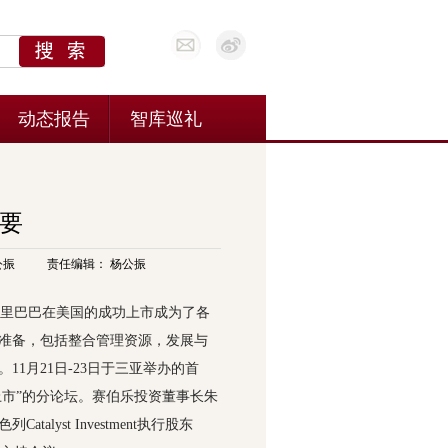
要
公振
责任编辑： 杨公振
里巴巴在美国的成功上市成为了各
准备，包括整合管理资源，发展与
1月21日-23日于三亚举办的首
上市”的分论坛。赛伯乐投资董事长朱
yst Investment执行股东