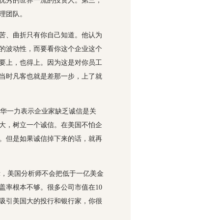
优秀的世界一流的投资人。第三，
理团队。
痛苦、曲折只有你自己知道。他认为
的波动性，而要看你这个企业这个
要上，也得上。因为这是对你员工
当时凡客也就是差那一步，上了就
华一力表示企业家缺乏诚信是关
大，树立一个诚信。在美国不怕企
。但是如果诚信掉下来的话，就再
n在发言时表示，美国分析师不会把低于一亿美金
盖率根本不够。很多公司市值在10
能吸引美国大的投行和银行家，你很