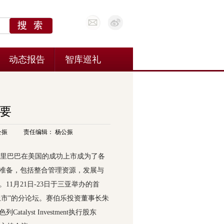
要
公振
责任编辑： 杨公振
里巴巴在美国的成功上市成为了各
准备，包括整合管理资源，发展与
1月21日-23日于三亚举办的首
上市”的分论坛。赛伯乐投资董事长朱
yst Investment执行股东