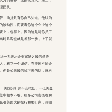
优秀的世界一流的投资人。第三，
理团队。
痛苦、曲折只有你自己知道。他认为
的波动性，而要看你这个企业这个
要上，也得上。因为这是对你员工
当时凡客也就是差那一步，上了就
华一力表示企业家缺乏诚信是关
大，树立一个诚信。在美国不怕企
。但是如果诚信掉下来的话，就再
n在发言时表示，美国分析师不会把低于一亿美金
盖率根本不够。很多公司市值在10
能吸引美国大的投行和银行家，你很