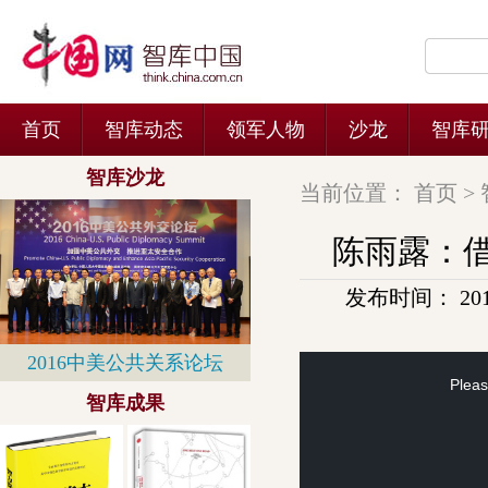
当前位置：
首页
>
陈雨露：
发布时间： 2014-
This
is
a
Pleas
modal
window.